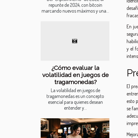
ident
repunte de 2024, con bitcoin
desaf
marcando nuevos máximos y una...
fraca
En ju
segur
habili
y el 
intens
¿Cómo evaluar la
Pr
volatilidad en juegos de
tragamonedas?
El pr
La volatilidad en juegos de
entre
tragamonedas es un concepto
esto p
esencial para quienes desean
entender y...
se fam
adecu
impre
Mejora