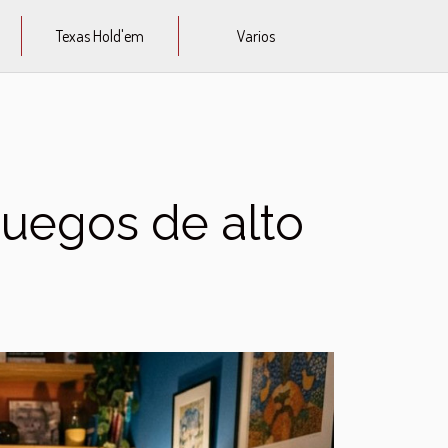
Texas Hold'em
Varios
juegos de alto