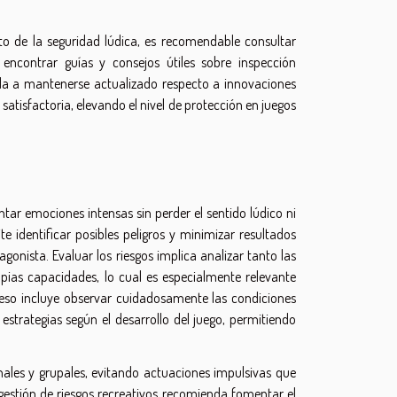
o de la seguridad lúdica, es recomendable consultar
encontrar guías y consejos útiles sobre inspección
uda a mantenerse actualizado respecto a innovaciones
atisfactoria, elevando el nivel de protección en juegos
tar emociones intensas sin perder el sentido lúdico ni
e identificar posibles peligros y minimizar resultados
onista. Evaluar los riesgos implica analizar tanto las
opias capacidades, lo cual es especialmente relevante
oceso incluye observar cuidadosamente las condiciones
estrategias según el desarrollo del juego, permitiendo
nales y grupales, evitando actuaciones impulsivas que
 gestión de riesgos recreativos recomienda fomentar el