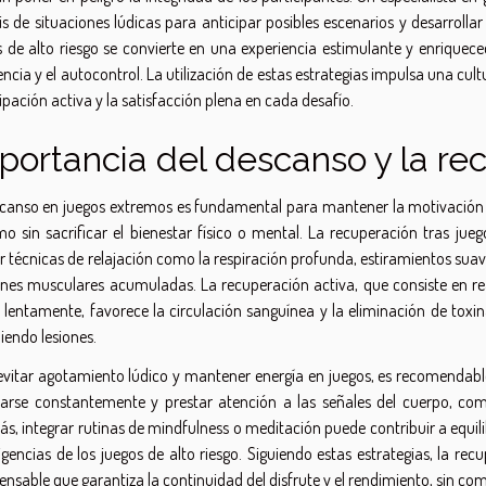
is de situaciones lúdicas para anticipar posibles escenarios y desarrollar
s de alto riesgo se convierte en una experiencia estimulante y enriqueced
ncia y el autocontrol. La utilización de estas estrategias impulsa una cu
ipación activa y la satisfacción plena en cada desafío.
portancia del descanso y la re
scanso en juegos extremos es fundamental para mantener la motivación y 
o sin sacrificar el bienestar físico o mental. La recuperación tras juego
r técnicas de relajación como la respiración profunda, estiramientos suav
ones musculares acumuladas. La recuperación activa, que consiste en re
 lentamente, favorece la circulación sanguínea y la eliminación de toxi
iendo lesiones.
evitar agotamiento lúdico y mantener energía en juegos, es recomendabl
tarse constantemente y prestar atención a las señales del cuerpo, com
, integrar rutinas de mindfulness o meditación puede contribuir a equilibr
igencias de los juegos de alto riesgo. Siguiendo estas estrategias, la rec
ensable que garantiza la continuidad del disfrute y el rendimiento, sin com