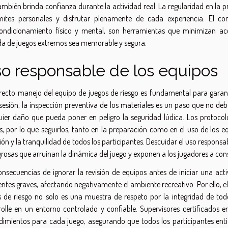
ambién brinda confianza durante la actividad real. La regularidad en la p
ímites personales y disfrutar plenamente de cada experiencia. El c
ondicionamiento físico y mental, son herramientas que minimizan ac
da de juegos extremos sea memorable y segura.
o responsable de los equipos
rrecto manejo del equipo de juegos de riesgo es fundamental para garan
sesión, la inspección preventiva de los materiales es un paso que no debe
uier daño que pueda poner en peligro la seguridad lúdica. Los protoco
os, por lo que seguirlos, tanto en la preparación como en el uso de los e
ión y la tranquilidad de todos los participantes. Descuidar el uso respon
grosas que arruinan la dinámica del juego y exponen a los jugadores a con
onsecuencias de ignorar la revisión de equipos antes de iniciar una ac
entes graves, afectando negativamente el ambiente recreativo. Por ello, 
s de riesgo no solo es una muestra de respeto por la integridad de to
rolle en un entorno controlado y confiable. Supervisores certificados
dimientos para cada juego, asegurando que todos los participantes enti