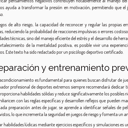
ificar pensamientos negativos contribuyen notablemente al manejo del 
íos ayuda a transformar la presión en motivación, permitiendo que el j
so.
egos de alto riesgo, la capacidad de reconocer y regular las propias em
as, reduciendo la probabilidad de reacciones impulsivas o errores costoso
dades técnicas, sino del manejo eficiente del estrés y el desarrollo de her
fortalecimiento de la mentalidad positiva, es posible vivir una experienc
os. Este texto ha sido redactado por un psicólogo deportivo certificado.
eparación y entrenamiento pre
eacondicionamiento es fundamental para quienes buscan disfrutar de jueg
nador profesional de deportes extremos siempre recomendará dedicar t
roporciona habilidades sólidas y reduce significativamente los posibles r
iliaricen con las reglas específicas y desarrollen reflejos que pueden ma
ada preparación antes de jugar, se aprende a identificar señales de pel
vistos, lo que incrementa la seguridad en juegos de riesgo y fomenta un a
r habilidades lúdicas mediante ejercicios específicos y simulaciones es u