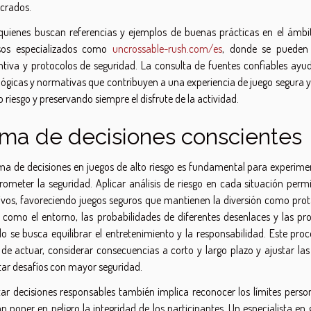
ucrados.
quienes buscan referencias y ejemplos de buenas prácticas en el ámbit
sos especializados como
uncrossable-rush.com/es
, donde se pueden 
ntiva y protocolos de seguridad. La consulta de fuentes confiables ay
ógicas y normativas que contribuyen a una experiencia de juego segura y s
o riesgo y preservando siempre el disfrute de la actividad.
ma de decisiones conscientes
ma de decisiones en juegos de alto riesgo es fundamental para experimen
ometer la seguridad. Aplicar análisis de riesgo en cada situación permit
ivos, favoreciendo juegos seguros que mantienen la diversión como protag
s como el entorno, las probabilidades de diferentes desenlaces y las pr
o se busca equilibrar el entretenimiento y la responsabilidad. Este pr
 de actuar, considerar consecuencias a corto y largo plazo y ajustar las 
tar desafíos con mayor seguridad.
ar decisiones responsables también implica reconocer los límites perso
n poner en peligro la integridad de los participantes. Un especialista en