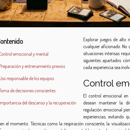
ontenido
Explorar juegos de alto 
cualquier aficionado. No 
situaciones intensas requ
Control emocional y mental
siguientes apartados có
Preparación y entrenamiento previos
cada experiencia sea inolv
Uso responsable de los equipos
Control em
Toma de decisiones conscientes
El control emocional en 
Importancia del descanso y la recuperación
desean mantener la div
regulación emocional perm
experiencias, evitando q
nen el momento. Técnicas como la respiración consciente, la visualizaci