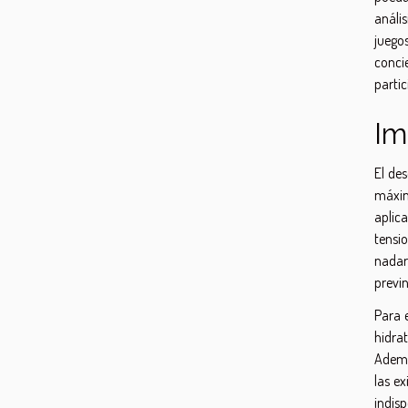
anális
juego
concie
partic
Im
El de
máxim
aplica
tensi
nadar
previn
Para 
hidra
Además
las ex
indisp