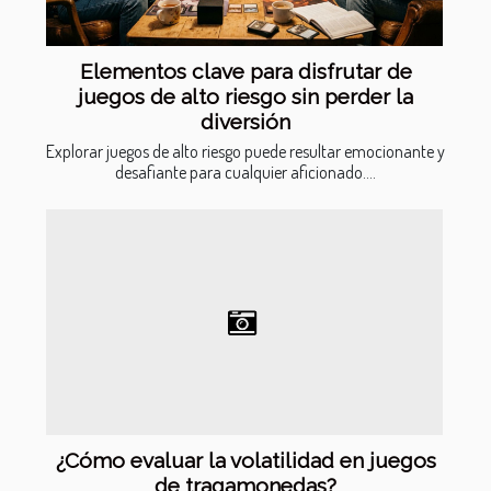
Elementos clave para disfrutar de
juegos de alto riesgo sin perder la
diversión
Explorar juegos de alto riesgo puede resultar emocionante y
desafiante para cualquier aficionado....
¿Cómo evaluar la volatilidad en juegos
de tragamonedas?