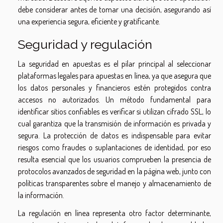
debe considerar antes de tomar una decisión, asegurando así
una experiencia segura, eficiente y gratificante.
Seguridad y regulación
La seguridad en apuestas es el pilar principal al seleccionar
plataformas legales para apuestas en línea, ya que asegura que
los datos personales y financieros estén protegidos contra
accesos no autorizados. Un método fundamental para
identificar sitios confiables es verificar si utilizan cifrado SSL, lo
cual garantiza que la transmisión de información es privada y
segura. La protección de datos es indispensable para evitar
riesgos como fraudes o suplantaciones de identidad, por eso
resulta esencial que los usuarios comprueben la presencia de
protocolos avanzados de seguridad en la página web, junto con
políticas transparentes sobre el manejo y almacenamiento de
la información.
La regulación en línea representa otro factor determinante,