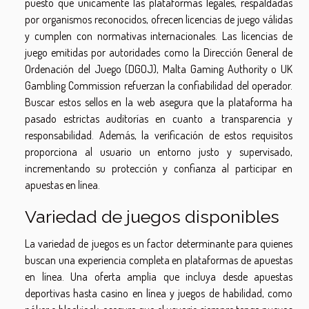
puesto que únicamente las plataformas legales, respaldadas
por organismos reconocidos, ofrecen licencias de juego válidas
y cumplen con normativas internacionales. Las licencias de
juego emitidas por autoridades como la Dirección General de
Ordenación del Juego (DGOJ), Malta Gaming Authority o UK
Gambling Commission refuerzan la confiabilidad del operador.
Buscar estos sellos en la web asegura que la plataforma ha
pasado estrictas auditorías en cuanto a transparencia y
responsabilidad. Además, la verificación de estos requisitos
proporciona al usuario un entorno justo y supervisado,
incrementando su protección y confianza al participar en
apuestas en línea.
Variedad de juegos disponibles
La variedad de juegos es un factor determinante para quienes
buscan una experiencia completa en plataformas de apuestas
en línea. Una oferta amplia que incluya desde apuestas
deportivas hasta casino en línea y juegos de habilidad, como