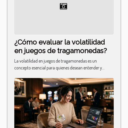
¿Cómo evaluar la volatilidad
en juegos de tragamonedas?
La volatilidad en juegos de tragamonedas es un
concepto esencial para quienes desean entender y...