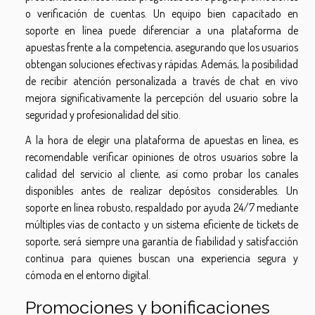
o verificación de cuentas. Un equipo bien capacitado en
soporte en línea puede diferenciar a una plataforma de
apuestas frente a la competencia, asegurando que los usuarios
obtengan soluciones efectivas y rápidas. Además, la posibilidad
de recibir atención personalizada a través de chat en vivo
mejora significativamente la percepción del usuario sobre la
seguridad y profesionalidad del sitio.
A la hora de elegir una plataforma de apuestas en línea, es
recomendable verificar opiniones de otros usuarios sobre la
calidad del servicio al cliente, así como probar los canales
disponibles antes de realizar depósitos considerables. Un
soporte en línea robusto, respaldado por ayuda 24/7 mediante
múltiples vías de contacto y un sistema eficiente de tickets de
soporte, será siempre una garantía de fiabilidad y satisfacción
continua para quienes buscan una experiencia segura y
cómoda en el entorno digital.
Promociones y bonificaciones