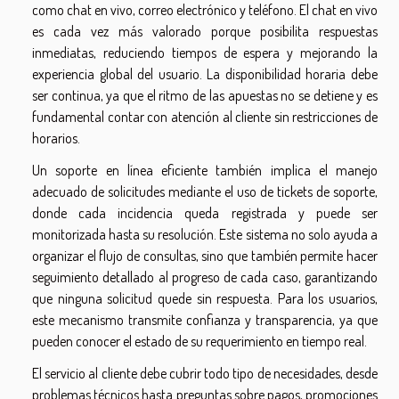
como chat en vivo, correo electrónico y teléfono. El chat en vivo
es cada vez más valorado porque posibilita respuestas
inmediatas, reduciendo tiempos de espera y mejorando la
experiencia global del usuario. La disponibilidad horaria debe
ser continua, ya que el ritmo de las apuestas no se detiene y es
fundamental contar con atención al cliente sin restricciones de
horarios.
Un soporte en línea eficiente también implica el manejo
adecuado de solicitudes mediante el uso de tickets de soporte,
donde cada incidencia queda registrada y puede ser
monitorizada hasta su resolución. Este sistema no solo ayuda a
organizar el flujo de consultas, sino que también permite hacer
seguimiento detallado al progreso de cada caso, garantizando
que ninguna solicitud quede sin respuesta. Para los usuarios,
este mecanismo transmite confianza y transparencia, ya que
pueden conocer el estado de su requerimiento en tiempo real.
El servicio al cliente debe cubrir todo tipo de necesidades, desde
problemas técnicos hasta preguntas sobre pagos, promociones