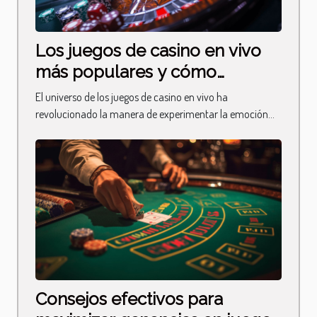
Los juegos de casino en vivo
más populares y cómo
jugarlos
El universo de los juegos de casino en vivo ha
revolucionado la manera de experimentar la emoción...
Consejos efectivos para