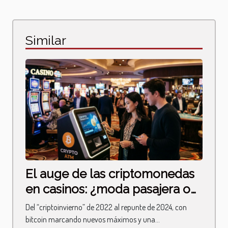
Similar
El auge de las criptomonedas
en casinos: ¿moda pasajera o
revolución permanente?
Del “criptoinvierno” de 2022 al repunte de 2024, con
bitcoin marcando nuevos máximos y una...