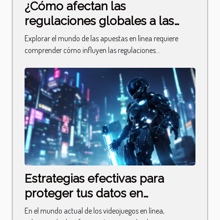
¿Cómo afectan las
regulaciones globales a las
apuestas en línea?
Explorar el mundo de las apuestas en línea requiere
comprender cómo influyen las regulaciones...
Estrategias efectivas para
proteger tus datos en
plataformas de juego
En el mundo actual de los videojuegos en línea,