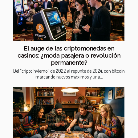
El auge de las criptomonedas en
casinos: ¿moda pasajera o revolución
permanente?
Del “criptoinvierno” de 2022 al repunte de 2024, con bitcoin
marcando nuevos máximos y una...