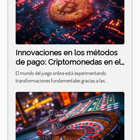
Innovaciones en los métodos
de pago: Criptomonedas en el
juego online
El mundo del juego online está experimentando
transformaciones fundamentales gracias a las...