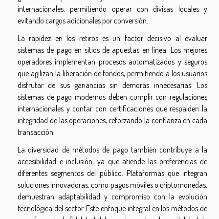
internacionales, permitiendo operar con divisas locales y
evitando cargos adicionales por conversión.
La rapidez en los retiros es un factor decisivo al evaluar
sistemas de pago en sitios de apuestas en línea. Los mejores
operadores implementan procesos automatizados y seguros
que agilizan la liberación de fondos, permitiendo a los usuarios
disfrutar de sus ganancias sin demoras innecesarias. Los
sistemas de pago modernos deben cumplir con regulaciones
internacionales y contar con certificaciones que respalden la
integridad de las operaciones, reforzando la confianza en cada
transacción.
La diversidad de métodos de pago también contribuye a la
accesibilidad e inclusión, ya que atiende las preferencias de
diferentes segmentos del público. Plataformas que integran
soluciones innovadoras, como pagos móviles o criptomonedas,
demuestran adaptabilidad y compromiso con la evolución
tecnológica del sector. Este enfoque integral en los métodos de