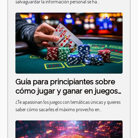
salvaguardar la información personal se ha...
Guía para principiantes sobre
cómo jugar y ganar en juegos
de casino temáticos
¿Te apasionan los juegos con temáticas únicas y quieres
saber cómo sacarles el máximo provecho en...