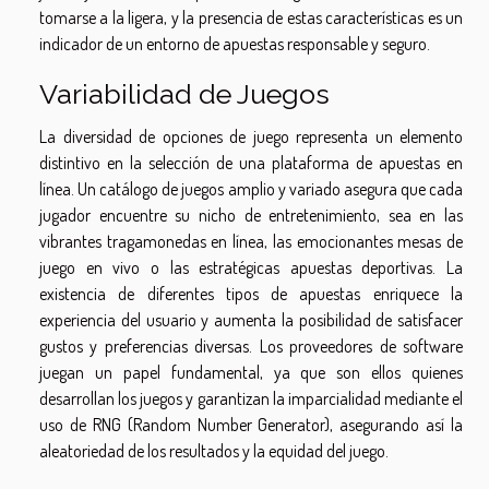
tomarse a la ligera, y la presencia de estas características es un
indicador de un entorno de apuestas responsable y seguro.
Variabilidad de Juegos
La diversidad de opciones de juego representa un elemento
distintivo en la selección de una plataforma de apuestas en
línea. Un catálogo de juegos amplio y variado asegura que cada
jugador encuentre su nicho de entretenimiento, sea en las
vibrantes tragamonedas en línea, las emocionantes mesas de
juego en vivo o las estratégicas apuestas deportivas. La
existencia de diferentes tipos de apuestas enriquece la
experiencia del usuario y aumenta la posibilidad de satisfacer
gustos y preferencias diversas. Los proveedores de software
juegan un papel fundamental, ya que son ellos quienes
desarrollan los juegos y garantizan la imparcialidad mediante el
uso de RNG (Random Number Generator), asegurando así la
aleatoriedad de los resultados y la equidad del juego.