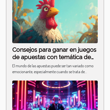
Consejos para ganar en juegos
de apuestas con temática de
pollos
El mundo de las apuestas puede ser tan variado como
emocionante, especialmente cuando se trata de...