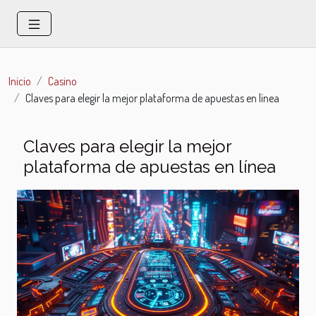
Inicio
Casino
Claves para elegir la mejor plataforma de apuestas en línea
Claves para elegir la mejor
plataforma de apuestas en línea