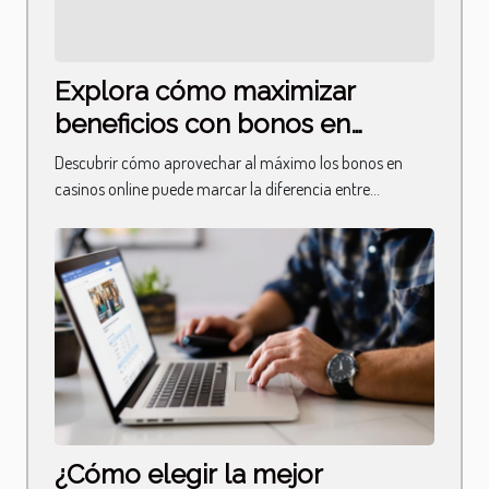
Explora cómo maximizar
beneficios con bonos en
casinos online
Descubrir cómo aprovechar al máximo los bonos en
casinos online puede marcar la diferencia entre...
¿Cómo elegir la mejor