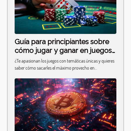
Guía para principiantes sobre
cómo jugar y ganar en juegos
de casino temáticos
¿Te apasionan los juegos con temáticas únicas y quieres
saber cómo sacarles el máximo provecho en...