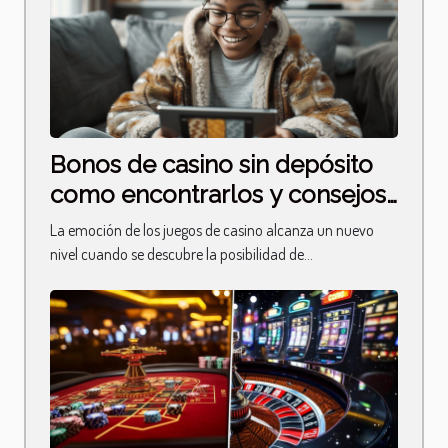
Bonos de casino sin depósito
como encontrarlos y consejos
para maximizar tus ganancias
La emoción de los juegos de casino alcanza un nuevo
nivel cuando se descubre la posibilidad de...