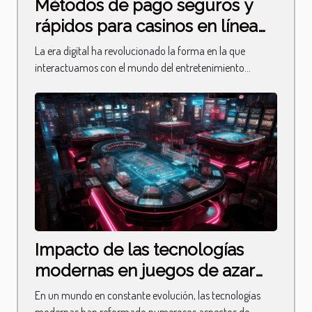
Métodos de pago seguros y
rápidos para casinos en línea
en 2023
La era digital ha revolucionado la forma en la que
interactuamos con el mundo del entretenimiento...
Impacto de las tecnologías
modernas en juegos de azar
tradicionales
En un mundo en constante evolución, las tecnologías