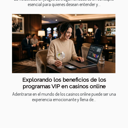
esencial para quienes desean entender y...
Explorando los beneficios de los
programas VIP en casinos online
Adentrarse en el mundo de los casinos online puede ser una
experiencia emocionante y llena de...