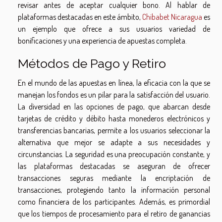
revisar antes de aceptar cualquier bono. Al hablar de
plataformas destacadas en este ámbito,
Chibabet Nicaragua
es
un ejemplo que ofrece a sus usuarios variedad de
bonificaciones y una experiencia de apuestas completa.
Métodos de Pago y Retiro
En el mundo de las apuestas en línea, la eficacia con la que se
manejan los fondos es un pilar para la satisfacción del usuario.
La diversidad en las opciones de pago, que abarcan desde
tarjetas de crédito y débito hasta monederos electrónicos y
transferencias bancarias, permite a los usuarios seleccionar la
alternativa que mejor se adapte a sus necesidades y
circunstancias. La seguridad es una preocupación constante, y
las plataformas destacadas se aseguran de ofrecer
transacciones seguras mediante la encriptación de
transacciones, protegiendo tanto la información personal
como financiera de los participantes. Además, es primordial
que los tiempos de procesamiento para el retiro de ganancias