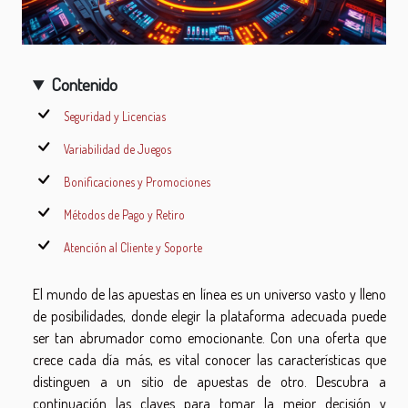
Contenido
Seguridad y Licencias
Variabilidad de Juegos
Bonificaciones y Promociones
Métodos de Pago y Retiro
Atención al Cliente y Soporte
El mundo de las apuestas en línea es un universo vasto y lleno
de posibilidades, donde elegir la plataforma adecuada puede
ser tan abrumador como emocionante. Con una oferta que
crece cada día más, es vital conocer las características que
distinguen a un sitio de apuestas de otro. Descubra a
continuación las claves para tomar la mejor decisión y