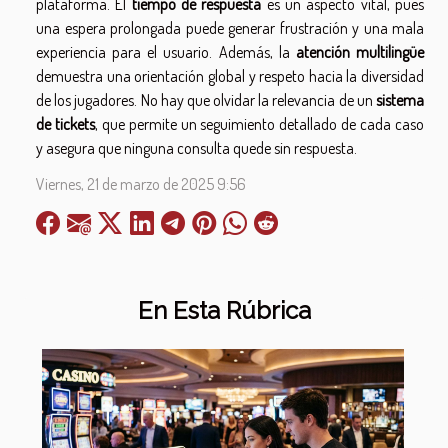
plataforma. El
tiempo de respuesta
es un aspecto vital, pues
una espera prolongada puede generar frustración y una mala
experiencia para el usuario. Además, la
atención multilingüe
demuestra una orientación global y respeto hacia la diversidad
de los jugadores. No hay que olvidar la relevancia de un
sistema
de tickets
, que permite un seguimiento detallado de cada caso
y asegura que ninguna consulta quede sin respuesta.
Viernes, 21 de marzo de 2025 9:56
En Esta Rúbrica