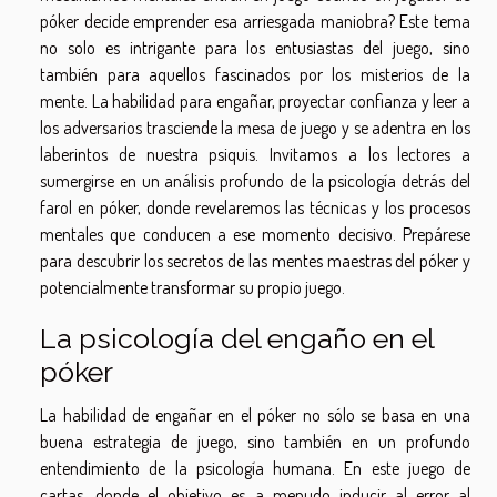
póker decide emprender esa arriesgada maniobra? Este tema
no solo es intrigante para los entusiastas del juego, sino
también para aquellos fascinados por los misterios de la
mente. La habilidad para engañar, proyectar confianza y leer a
los adversarios trasciende la mesa de juego y se adentra en los
laberintos de nuestra psiquis. Invitamos a los lectores a
sumergirse en un análisis profundo de la psicología detrás del
farol en póker, donde revelaremos las técnicas y los procesos
mentales que conducen a ese momento decisivo. Prepárese
para descubrir los secretos de las mentes maestras del póker y
potencialmente transformar su propio juego.
La psicología del engaño en el
póker
La habilidad de engañar en el póker no sólo se basa en una
buena estrategia de juego, sino también en un profundo
entendimiento de la psicología humana. En este juego de
cartas, donde el objetivo es a menudo inducir al error al