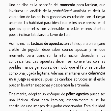
Uno de ellos es la selección del
momento para farolear
, que
involucra un análisis de la
probabilidad implícita
, es decir, la
valoración de las posibles ganancias en relación con el riesgo
asumido. La habilidad para identificar el instante preciso en el
que los oponentes son vulnerables o están menos atentos
puede inclinar la balanza a favor del farol.
Asimismo, las
tácticas de apuestas
son vitales para un engaño
creíble. Un jugador debe saber cuánto apostar y en qué
momento para transmitir la información deseada a los
contrincantes. Las apuestas deben ser coherentes con las
posibles manos ganadoras, de modo que el farol se perciba
como una jugada legítima. Además, mantener una
coherencia
en el juego
es esencial, pues los cambios abruptos en el estilo
pueden levantar sospechas y desbaratar la artimaña.
Finalmente, adoptar un enfoque de
póker agresivo
puede ser
una táctica eficaz para farolear, especialmente si se ha
construido una imagen de jugador conservador. Esta dualidad