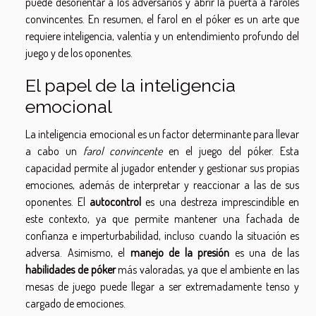
puede desorientar a los adversarios y abrir la puerta a faroles
convincentes. En resumen, el farol en el póker es un arte que
requiere inteligencia, valentía y un entendimiento profundo del
juego y de los oponentes.
El papel de la inteligencia
emocional
La inteligencia emocional es un factor determinante para llevar
a cabo un
farol convincente
en el juego del póker. Esta
capacidad permite al jugador entender y gestionar sus propias
emociones, además de interpretar y reaccionar a las de sus
oponentes. El
autocontrol
es una destreza imprescindible en
este contexto, ya que permite mantener una fachada de
confianza e imperturbabilidad, incluso cuando la situación es
adversa. Asimismo, el
manejo de la presión
es una de las
habilidades de póker
más valoradas, ya que el ambiente en las
mesas de juego puede llegar a ser extremadamente tenso y
cargado de emociones.