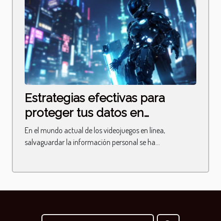
Estrategias efectivas para
proteger tus datos en
plataformas de juego
En el mundo actual de los videojuegos en línea,
salvaguardar la información personal se ha...