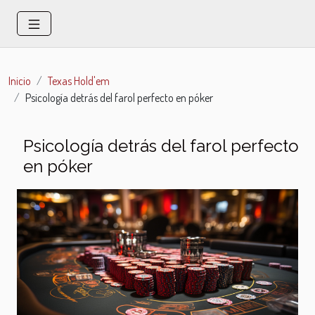
Inicio
Texas Hold'em
Psicología detrás del farol perfecto en póker
Psicología detrás del farol perfecto
en póker