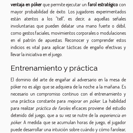
ventaja en póker
que permite ejecutar un
farol estratégico
con
mayor probabilidad de éxito. Los jugadores experimentados
están atentos a los "tell", es decir, a aquellas señales
involuntarias que pueden delatar una mano fuerte o débil,
como gestos faciales, movimientos corporales o modulaciones
en el patrón de apuestas. Reconocer y comprender estos
indicios es vital para aplicar tácticas de engaño efectivas y
llevar la iniciativa en el juego.
Entrenamiento y práctica
El dominio del arte de engañar al adversario en la mesa de
póker no es algo que se adquiera de la noche a la mañana. Es
necesario un compromiso continuo con el entrenamiento y
una práctica constante para
mejorar en póker
. La habilidad
para realizar
práctica de faroles
eficaces proviene del estudio
detenido del juego, que a su vez se nutre de la
experiencia en
póker
. A medida que se acumulan horas de juego, el jugador
puede desarrollar una intuición sobre cuándo y cómo farolear,