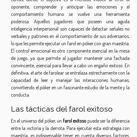
oponente, comprender y anticipar las emociones y el
comportamiento humano se vuelve una herramienta
poderosa. Aquellos jugadores que poseen una aguda
inteligencia interpersonal son capaces de detectar señales no
verbales y patrones en el comportamiento de sus adversarios,
lo que les permite ejecutar un farol en póker con gran maestría.
El control emocional es otro componente esencial en la mesa
de juego, ya que permite al jugador mantener una fachada
convincente, esencial para llevar a cabo un engaño exitoso. En
definitiva, el arte de farolear se entrelaza estrechamente con la
capacidad de leer y manejar las interacciones humanas,
convirtiendo el póker en un fascinante estudio de la mente y la
conducta.
Las tácticas del farol exitoso
En el universo del póker, un
farol exitoso
puede ser la diferencia
entre la victoria y la derrota. Para ejecutar esta estrategia con
maestría, es indispensable tener en cuenta diversos factores.